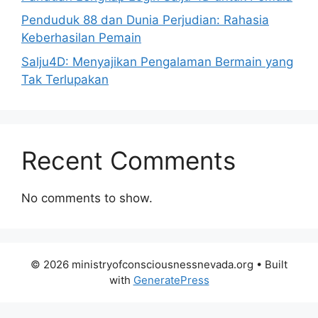
Penduduk 88 dan Dunia Perjudian: Rahasia
Keberhasilan Pemain
Salju4D: Menyajikan Pengalaman Bermain yang
Tak Terlupakan
Recent Comments
No comments to show.
© 2026 ministryofconsciousnessnevada.org
• Built
with
GeneratePress