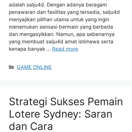
adalah salju4d. Dengan adanya beragam
penawaran dan fasilitas yang tersedia, salju4d
menyajikan pilihan utama untuk yang ingin
menemukan sensasi bermain yang berbeda
dan mengasyikkan. Namun, apa sebenarnya
yang membuat salju4d amat istimewa serta
kenapa banyak …
Read more
Categories
GAME ONLINE
Strategi Sukses Pemain
Lotere Sydney: Saran
dan Cara