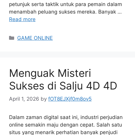
petunjuk serta taktik untuk para pemain dalam
menambah peluang sukses mereka. Banyak …
Read more
Categories
GAME ONLINE
Menguak Misteri
Sukses di Salju 4D 4D
April 1, 2026
by
fOT8EJXjf0m8ov5
Dalam zaman digital saat ini, industri perjudian
online semakin maju dengan cepat. Salah satu
situs yang menarik perhatian banyak penjudi