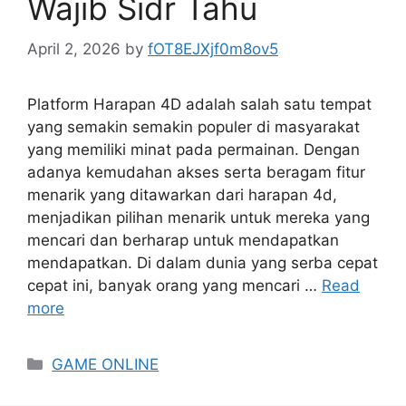
Wajib Sidr Tahu
April 2, 2026
by
fOT8EJXjf0m8ov5
Platform Harapan 4D adalah salah satu tempat
yang semakin semakin populer di masyarakat
yang memiliki minat pada permainan. Dengan
adanya kemudahan akses serta beragam fitur
menarik yang ditawarkan dari harapan 4d,
menjadikan pilihan menarik untuk mereka yang
mencari dan berharap untuk mendapatkan
mendapatkan. Di dalam dunia yang serba cepat
cepat ini, banyak orang yang mencari …
Read
more
Categories
GAME ONLINE