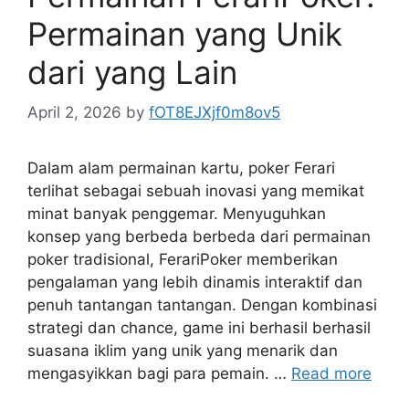
Permainan yang Unik
dari yang Lain
April 2, 2026
by
fOT8EJXjf0m8ov5
Dalam alam permainan kartu, poker Ferari
terlihat sebagai sebuah inovasi yang memikat
minat banyak penggemar. Menyuguhkan
konsep yang berbeda berbeda dari permainan
poker tradisional, FerariPoker memberikan
pengalaman yang lebih dinamis interaktif dan
penuh tantangan tantangan. Dengan kombinasi
strategi dan chance, game ini berhasil berhasil
suasana iklim yang unik yang menarik dan
mengasyikkan bagi para pemain. …
Read more