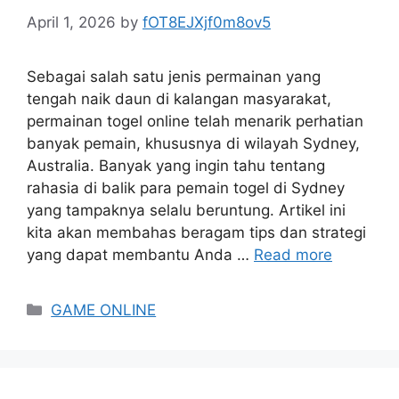
April 1, 2026
by
fOT8EJXjf0m8ov5
Sebagai salah satu jenis permainan yang
tengah naik daun di kalangan masyarakat,
permainan togel online telah menarik perhatian
banyak pemain, khususnya di wilayah Sydney,
Australia. Banyak yang ingin tahu tentang
rahasia di balik para pemain togel di Sydney
yang tampaknya selalu beruntung. Artikel ini
kita akan membahas beragam tips dan strategi
yang dapat membantu Anda …
Read more
Categories
GAME ONLINE