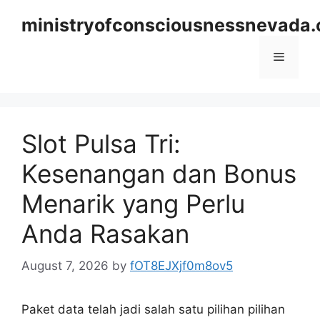
Skip
ministryofconsciousnessnevada.
to
content
Menu
Slot Pulsa Tri:
Kesenangan dan Bonus
Menarik yang Perlu
Anda Rasakan
August 7, 2026
by
fOT8EJXjf0m8ov5
Paket data telah jadi salah satu pilihan pilihan