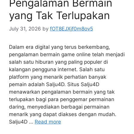
Pengalaman Bermain
yang Tak Terlupakan
July 31, 2026
by
fOT8EJXjf0m8ov5
Dalam era digital yang terus berkembang,
pengalaman bermain game online telah menjadi
salah satu hiburan yang paling populer di
kalangan pengguna internet. Salah satu
platform yang menarik perhatian banyak
pemain adalah Salju4D. Situs Salju4D
menawarkan pengalaman bermain yang tak
terlupakan bagi para penggemar permainan
daring, menyediakan berbagai permainan
menarik yang dapat diakses dengan mudah.
Salju4D …
Read more