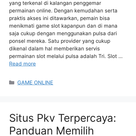
yang terkenal di kalangan penggemar
permainan online. Dengan kemudahan serta
praktis akses ini ditawarkan, pemain bisa
menikmati game slot kapanpun dan di mana
saja cukup dengan menggunakan pulsa dari
ponsel mereka. Satu provider yang cukup
dikenal dalam hal memberikan servis
permainan slot melalui pulsa adalah Tri. Slot …
Read more
Categories
GAME ONLINE
Situs Pkv Terpercaya:
Panduan Memilih