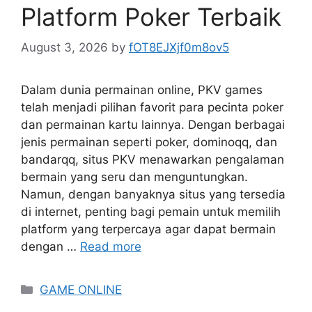
Platform Poker Terbaik
August 3, 2026
by
fOT8EJXjf0m8ov5
Dalam dunia permainan online, PKV games
telah menjadi pilihan favorit para pecinta poker
dan permainan kartu lainnya. Dengan berbagai
jenis permainan seperti poker, dominoqq, dan
bandarqq, situs PKV menawarkan pengalaman
bermain yang seru dan menguntungkan.
Namun, dengan banyaknya situs yang tersedia
di internet, penting bagi pemain untuk memilih
platform yang terpercaya agar dapat bermain
dengan …
Read more
Categories
GAME ONLINE