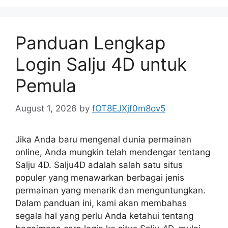
Panduan Lengkap
Login Salju 4D untuk
Pemula
August 1, 2026
by
fOT8EJXjf0m8ov5
Jika Anda baru mengenal dunia permainan
online, Anda mungkin telah mendengar tentang
Salju 4D. Salju4D adalah salah satu situs
populer yang menawarkan berbagai jenis
permainan yang menarik dan menguntungkan.
Dalam panduan ini, kami akan membahas
segala hal yang perlu Anda ketahui tentang