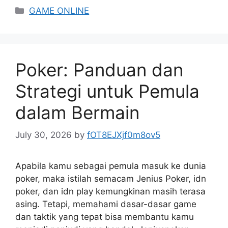
Categories
GAME ONLINE
Poker: Panduan dan
Strategi untuk Pemula
dalam Bermain
July 30, 2026
by
fOT8EJXjf0m8ov5
Apabila kamu sebagai pemula masuk ke dunia
poker, maka istilah semacam Jenius Poker, idn
poker, dan idn play kemungkinan masih terasa
asing. Tetapi, memahami dasar-dasar game
dan taktik yang tepat bisa membantu kamu