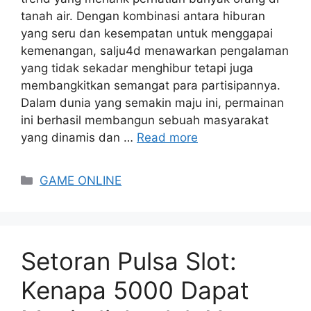
tanah air. Dengan kombinasi antara hiburan
yang seru dan kesempatan untuk menggapai
kemenangan, salju4d menawarkan pengalaman
yang tidak sekadar menghibur tetapi juga
membangkitkan semangat para partisipannya.
Dalam dunia yang semakin maju ini, permainan
ini berhasil membangun sebuah masyarakat
yang dinamis dan …
Read more
Categories
GAME ONLINE
Setoran Pulsa Slot:
Kenapa 5000 Dapat