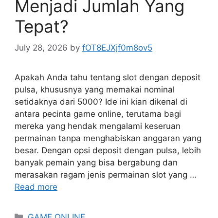
Menjadi Jumlah Yang
Tepat?
July 28, 2026
by
fOT8EJXjf0m8ov5
Apakah Anda tahu tentang slot dengan deposit
pulsa, khususnya yang memakai nominal
setidaknya dari 5000? Ide ini kian dikenal di
antara pecinta game online, terutama bagi
mereka yang hendak mengalami keseruan
permainan tanpa menghabiskan anggaran yang
besar. Dengan opsi deposit dengan pulsa, lebih
banyak pemain yang bisa bergabung dan
merasakan ragam jenis permainan slot yang …
Read more
Categories
GAME ONLINE