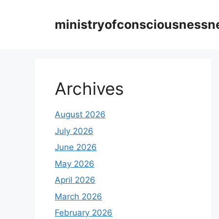
Skip
to
ministryofconsciousnessn
content
Archives
August 2026
July 2026
June 2026
May 2026
April 2026
March 2026
February 2026