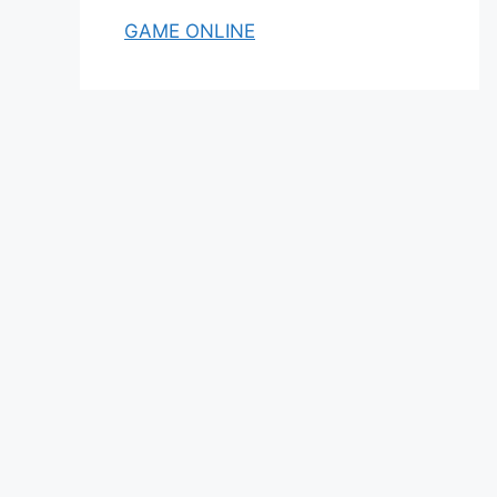
GAME ONLINE