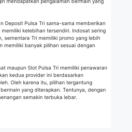
ingin mendapatkan pengalaman bermain yang
dan Deposit Pulsa Tri sama-sama memberikan
emiliki kelebihan tersendiri. Indosat sering
, sementara Tri memiliki promo yang lebih
 memiliki banyak pilihan sesuai dengan
sat maupun Slot Pulsa Tri memiliki penawaran
n kedua provider ini berdasarkan
h. Oleh karena itu, pilihan tergantung
 bermain yang diterapkan. Tentunya, dengan
menangan semakin terbuka lebar.