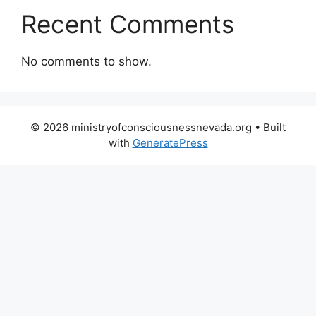
Recent Comments
No comments to show.
© 2026 ministryofconsciousnessnevada.org
• Built
with
GeneratePress