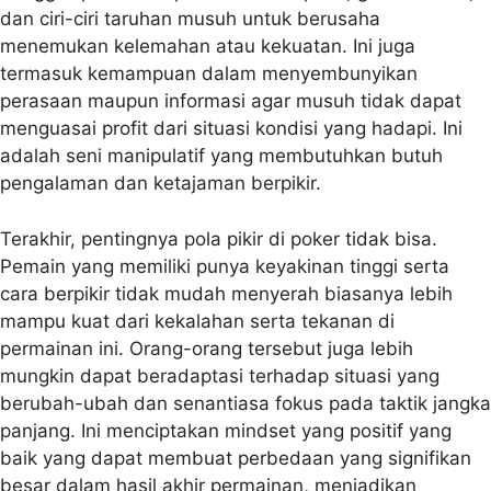
dan ciri-ciri taruhan musuh untuk berusaha
menemukan kelemahan atau kekuatan. Ini juga
termasuk kemampuan dalam menyembunyikan
perasaan maupun informasi agar musuh tidak dapat
menguasai profit dari situasi kondisi yang hadapi. Ini
adalah seni manipulatif yang membutuhkan butuh
pengalaman dan ketajaman berpikir.
Terakhir, pentingnya pola pikir di poker tidak bisa.
Pemain yang memiliki punya keyakinan tinggi serta
cara berpikir tidak mudah menyerah biasanya lebih
mampu kuat dari kekalahan serta tekanan di
permainan ini. Orang-orang tersebut juga lebih
mungkin dapat beradaptasi terhadap situasi yang
berubah-ubah dan senantiasa fokus pada taktik jangka
panjang. Ini menciptakan mindset yang positif yang
baik yang dapat membuat perbedaan yang signifikan
besar dalam hasil akhir permainan, menjadikan