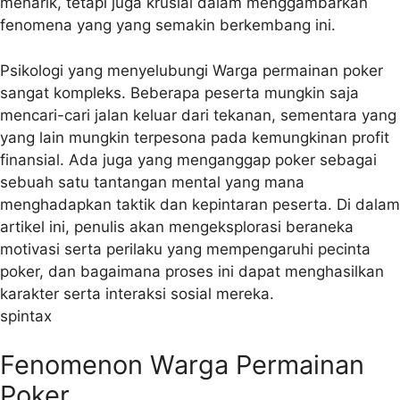
menarik, tetapi juga krusial dalam menggambarkan
fenomena yang yang semakin berkembang ini.
Psikologi yang menyelubungi Warga permainan poker
sangat kompleks. Beberapa peserta mungkin saja
mencari-cari jalan keluar dari tekanan, sementara yang
yang lain mungkin terpesona pada kemungkinan profit
finansial. Ada juga yang menganggap poker sebagai
sebuah satu tantangan mental yang mana
menghadapkan taktik dan kepintaran peserta. Di dalam
artikel ini, penulis akan mengeksplorasi beraneka
motivasi serta perilaku yang mempengaruhi pecinta
poker, dan bagaimana proses ini dapat menghasilkan
karakter serta interaksi sosial mereka.
spintax
Fenomenon Warga Permainan
Poker