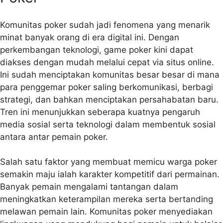
Komunitas poker sudah jadi fenomena yang menarik
minat banyak orang di era digital ini. Dengan
perkembangan teknologi, game poker kini dapat
diakses dengan mudah melalui cepat via situs online.
Ini sudah menciptakan komunitas besar besar di mana
para penggemar poker saling berkomunikasi, berbagi
strategi, dan bahkan menciptakan persahabatan baru.
Tren ini menunjukkan seberapa kuatnya pengaruh
media sosial serta teknologi dalam membentuk sosial
antara antar pemain poker.
Salah satu faktor yang membuat memicu warga poker
semakin maju ialah karakter kompetitif dari permainan.
Banyak pemain mengalami tantangan dalam
meningkatkan keterampilan mereka serta bertanding
melawan pemain lain. Komunitas poker menyediakan