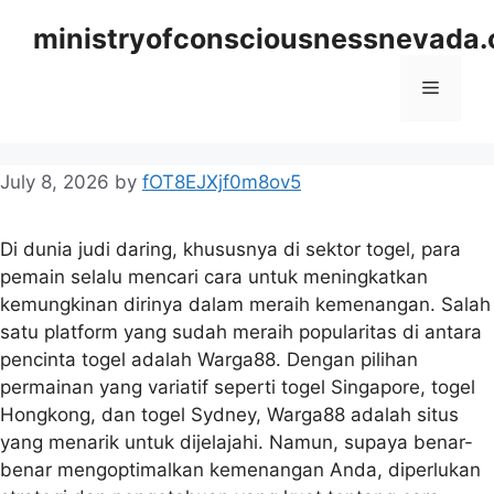
Skip
ministryofconsciousnessnevada.
to
content
Menu
July 8, 2026
by
fOT8EJXjf0m8ov5
Di dunia judi daring, khususnya di sektor togel, para
pemain selalu mencari cara untuk meningkatkan
kemungkinan dirinya dalam meraih kemenangan. Salah
satu platform yang sudah meraih popularitas di antara
pencinta togel adalah Warga88. Dengan pilihan
permainan yang variatif seperti togel Singapore, togel
Hongkong, dan togel Sydney, Warga88 adalah situs
yang menarik untuk dijelajahi. Namun, supaya benar-
benar mengoptimalkan kemenangan Anda, diperlukan