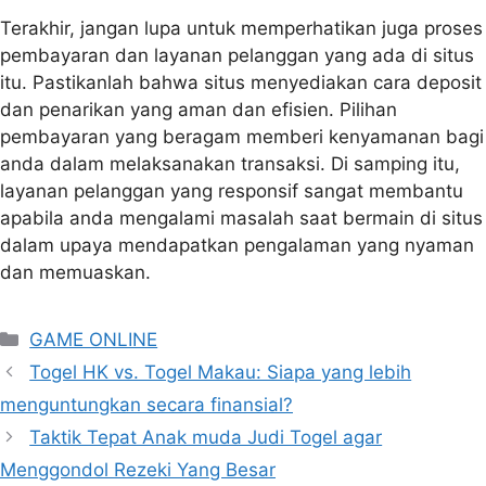
Terakhir, jangan lupa untuk memperhatikan juga proses
pembayaran dan layanan pelanggan yang ada di situs
itu. Pastikanlah bahwa situs menyediakan cara deposit
dan penarikan yang aman dan efisien. Pilihan
pembayaran yang beragam memberi kenyamanan bagi
anda dalam melaksanakan transaksi. Di samping itu,
layanan pelanggan yang responsif sangat membantu
apabila anda mengalami masalah saat bermain di situs
dalam upaya mendapatkan pengalaman yang nyaman
dan memuaskan.
Categories
GAME ONLINE
Togel HK vs. Togel Makau: Siapa yang lebih
menguntungkan secara finansial?
Taktik Tepat Anak muda Judi Togel agar
Menggondol Rezeki Yang Besar