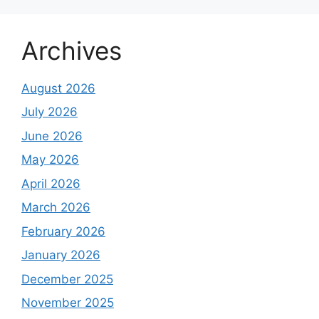
Archives
August 2026
July 2026
June 2026
May 2026
April 2026
March 2026
February 2026
January 2026
December 2025
November 2025