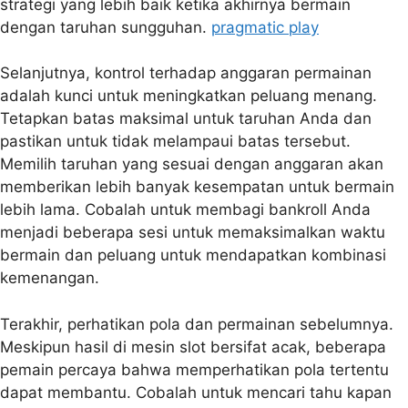
strategi yang lebih baik ketika akhirnya bermain
dengan taruhan sungguhan.
pragmatic play
Selanjutnya, kontrol terhadap anggaran permainan
adalah kunci untuk meningkatkan peluang menang.
Tetapkan batas maksimal untuk taruhan Anda dan
pastikan untuk tidak melampaui batas tersebut.
Memilih taruhan yang sesuai dengan anggaran akan
memberikan lebih banyak kesempatan untuk bermain
lebih lama. Cobalah untuk membagi bankroll Anda
menjadi beberapa sesi untuk memaksimalkan waktu
bermain dan peluang untuk mendapatkan kombinasi
kemenangan.
Terakhir, perhatikan pola dan permainan sebelumnya.
Meskipun hasil di mesin slot bersifat acak, beberapa
pemain percaya bahwa memperhatikan pola tertentu
dapat membantu. Cobalah untuk mencari tahu kapan