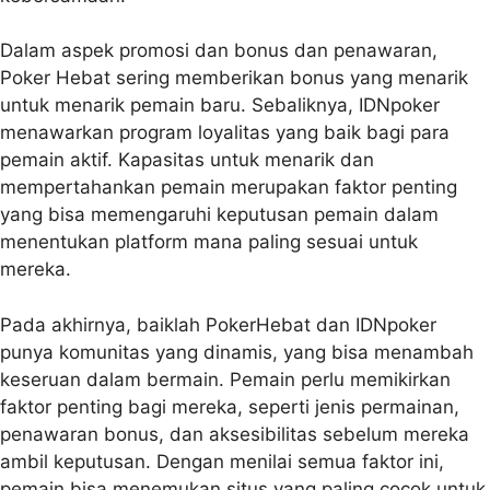
Dalam aspek promosi dan bonus dan penawaran,
Poker Hebat sering memberikan bonus yang menarik
untuk menarik pemain baru. Sebaliknya, IDNpoker
menawarkan program loyalitas yang baik bagi para
pemain aktif. Kapasitas untuk menarik dan
mempertahankan pemain merupakan faktor penting
yang bisa memengaruhi keputusan pemain dalam
menentukan platform mana paling sesuai untuk
mereka.
Pada akhirnya, baiklah PokerHebat dan IDNpoker
punya komunitas yang dinamis, yang bisa menambah
keseruan dalam bermain. Pemain perlu memikirkan
faktor penting bagi mereka, seperti jenis permainan,
penawaran bonus, dan aksesibilitas sebelum mereka
ambil keputusan. Dengan menilai semua faktor ini,
pemain bisa menemukan situs yang paling cocok untuk