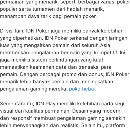
permainan yang menarik, seperti berbagai variasi poker
populer serta turnamen dari hadiah menarik,
menambah daya tarik bagi pemain poker.
Di sisi lain, IDN Poker juga memiliki banyak kelebihan
yang diperhatikan. IDN Poker terkenal dengan jaringan
luas yang mengaitkan pemain dari seluruh Asia,
memberikan pengalaman bermain yang kompetitif. Ini
juga memiliki sistem perlindungan yang kuat,
memastikan keamanan data dan transaksi para
pemain. Dengan berbagai promo dan bonus, IDN Poker
menarik lebih banyak pemain dan meningkatkan
pengalaman gaming mereka.
pokerhebat
Sementara itu, IDN Play memiliki kelebihan pada segi
visual dan kualitas permainan. Desain yang modern
dan responsif membuat pengalaman gaming semakin
lebih menyenangkan dan realistis. Selain itu, platform