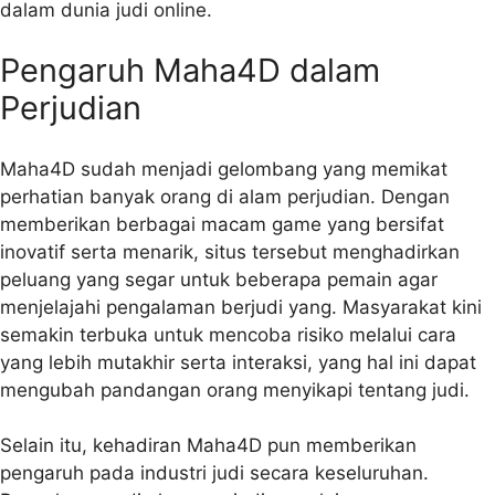
dalam dunia judi online.
Pengaruh Maha4D dalam
Perjudian
Maha4D sudah menjadi gelombang yang memikat
perhatian banyak orang di alam perjudian. Dengan
memberikan berbagai macam game yang bersifat
inovatif serta menarik, situs tersebut menghadirkan
peluang yang segar untuk beberapa pemain agar
menjelajahi pengalaman berjudi yang. Masyarakat kini
semakin terbuka untuk mencoba risiko melalui cara
yang lebih mutakhir serta interaksi, yang hal ini dapat
mengubah pandangan orang menyikapi tentang judi.
Selain itu, kehadiran Maha4D pun memberikan
pengaruh pada industri judi secara keseluruhan.