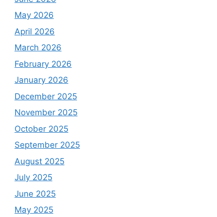
May 2026
April 2026
March 2026
February 2026
January 2026
December 2025
November 2025
October 2025
September 2025
August 2025
July 2025
June 2025
May 2025