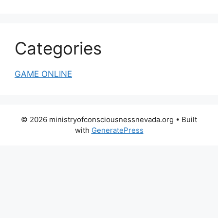
Categories
GAME ONLINE
© 2026 ministryofconsciousnessnevada.org
• Built
with
GeneratePress