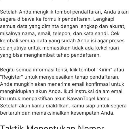
Setelah Anda mengklik tombol pendaftaran, Anda akan
segera dibawa ke formulir pendaftaran. Lengkapi
semua data yang diminta dengan lengkap dan akurat,
misalnya nama, email, telepon, dan kata sandi. Cek
kembali semua data yang sudah Anda isi agar proses
selanjutnya untuk memastikan tidak ada kekeliruan
yang bisa menghambat tahap pendaftaran.
Begitu semua informasi terisi, klik tombol "Kirim" atau
"Register" untuk menyelesaikan tahap pendaftaran.
Anda mungkin akan menerima email konfirmasi untuk
menghidupkan akun Anda. Ikuti instruksi dalam email
itu untuk mengaktifkan akun KawanTogel kamu.
Setelah akun kamu diaktifkan, kamu siap untuk segera
bertaruh dan memaksimalkan kesempatan Anda.
Taktik Menentukan Nomor