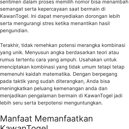
sentimen dalam proses memilih nomor bisa menambah
semangat serta kepercayaan saat bermain di
KawanTogel. Ini dapat menyediakan dorongan lebih
serta mengurangi stres ketika menantikan hasil
pengundian.
Terakhir, tidak remehkan potensi merangka kombinasi
yang unik. Menyusun angka berdasarkan teori atau
rumus tertentu cara yang ampuh. Usahakan untuk
menciptakan kombinasi yang tidak umum tetapi tetap
memenuhi kaidah matematika. Dengan berpegang
pada taktik yang sudah diterangkan, Anda bisa
meningkatkan peluang kemenangan anda dan
menjadikan pengalaman bermain di KawanTogel jadi
lebih seru serta berpotensi menguntungkan.
Manfaat Memanfaatkan
KawanTogel