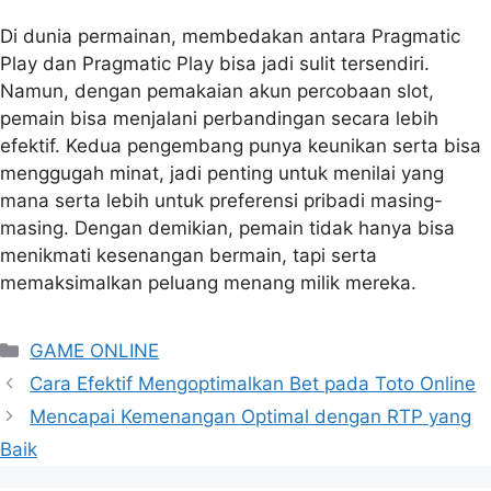
Di dunia permainan, membedakan antara Pragmatic
Play dan Pragmatic Play bisa jadi sulit tersendiri.
Namun, dengan pemakaian akun percobaan slot,
pemain bisa menjalani perbandingan secara lebih
efektif. Kedua pengembang punya keunikan serta bisa
menggugah minat, jadi penting untuk menilai yang
mana serta lebih untuk preferensi pribadi masing-
masing. Dengan demikian, pemain tidak hanya bisa
menikmati kesenangan bermain, tapi serta
memaksimalkan peluang menang milik mereka.
Categories
GAME ONLINE
Cara Efektif Mengoptimalkan Bet pada Toto Online
Mencapai Kemenangan Optimal dengan RTP yang
Baik