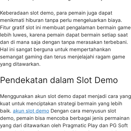
Keberadaan slot demo, para pemain juga dapat
menikmati hiburan tanpa perlu mengeluarkan biaya.
Fitur gratif slot ini membuat pengalaman bermain game
lebih luwes, karena pemain dapat bermain setiap saat
dan di mana saja dengan tanpa merasakan terbebani.
Hal ini sangat berguna untuk mempertahankan
semangat gaming dan terus menjelajahi ragam game
yang ditawarkan.
Pendekatan dalam Slot Demo
Menggunakan akun slot demo dapat menjadi cara yang
kuat untuk menciptakan strategi bermain yang lebih
baik.
akun slot demo
Dengan cara menyusun slot
demo, pemain bisa mencoba berbagai jenis permainan
yang dari ditawarkan oleh Pragmatic Play dan PG Soft