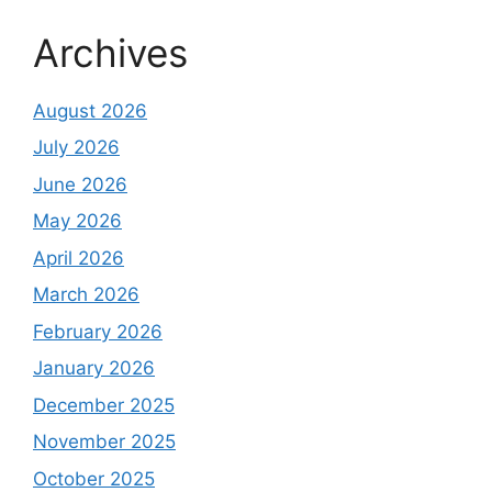
Archives
August 2026
July 2026
June 2026
May 2026
April 2026
March 2026
February 2026
January 2026
December 2025
November 2025
October 2025