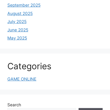
September 2025
August 2025
July 2025
June 2025
May 2025
Categories
GAME ONLINE
Search