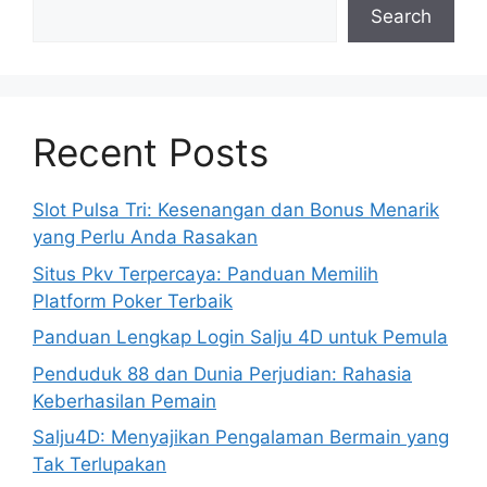
Search
Recent Posts
Slot Pulsa Tri: Kesenangan dan Bonus Menarik
yang Perlu Anda Rasakan
Situs Pkv Terpercaya: Panduan Memilih
Platform Poker Terbaik
Panduan Lengkap Login Salju 4D untuk Pemula
Penduduk 88 dan Dunia Perjudian: Rahasia
Keberhasilan Pemain
Salju4D: Menyajikan Pengalaman Bermain yang
Tak Terlupakan