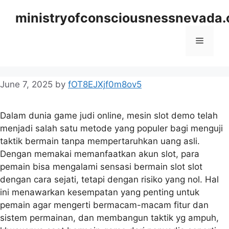
Skip
ministryofconsciousnessnevada.
to
content
Menu
June 7, 2025
by
fOT8EJXjf0m8ov5
Dalam dunia game judi online, mesin slot demo telah
menjadi salah satu metode yang populer bagi menguji
taktik bermain tanpa mempertaruhkan uang asli.
Dengan memakai memanfaatkan akun slot, para
pemain bisa mengalami sensasi bermain slot slot
dengan cara sejati, tetapi dengan risiko yang nol. Hal
ini menawarkan kesempatan yang penting untuk
pemain agar mengerti bermacam-macam fitur dan
sistem permainan, dan membangun taktik yg ampuh,