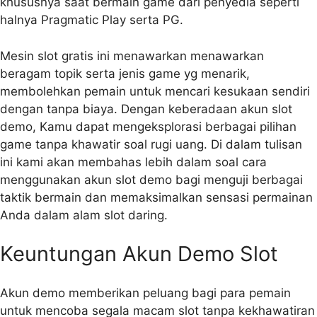
khususnya saat bermain game dari penyedia seperti
halnya Pragmatic Play serta PG.
Mesin slot gratis ini menawarkan menawarkan
beragam topik serta jenis game yg menarik,
membolehkan pemain untuk mencari kesukaan sendiri
dengan tanpa biaya. Dengan keberadaan akun slot
demo, Kamu dapat mengeksplorasi berbagai pilihan
game tanpa khawatir soal rugi uang. Di dalam tulisan
ini kami akan membahas lebih dalam soal cara
menggunakan akun slot demo bagi menguji berbagai
taktik bermain dan memaksimalkan sensasi permainan
Anda dalam alam slot daring.
Keuntungan Akun Demo Slot
Akun demo memberikan peluang bagi para pemain
untuk mencoba segala macam slot tanpa kekhawatiran