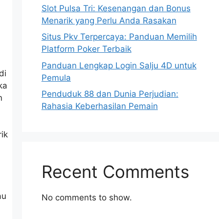
Slot Pulsa Tri: Kesenangan dan Bonus
Menarik yang Perlu Anda Rasakan
Situs Pkv Terpercaya: Panduan Memilih
Platform Poker Terbaik
Panduan Lengkap Login Salju 4D untuk
di
Pemula
ka
Penduduk 88 dan Dunia Perjudian:
n
Rahasia Keberhasilan Pemain
ik
Recent Comments
au
No comments to show.