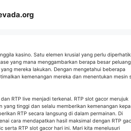
evada.org
nggila kasino. Satu elemen krusial yang perlu diperhati
entase yang mana menggambarkan berapa besar peluang
 yang mereka lakukan. Dengan mengetahui beberapa
optimalkan kemenangan mereka dan menentukan mesin s
r dan RTP live menjadi terkenal. RTP slot gacor merujuk
an yang tinggi dan selalu memberikan kemenangan kep
erikan RTP secara langsung di dalam permainan. Di
genai cara mendapatkan hasil maksimal dengan RTP gac
serta RTP slot gacor hari ini. Mari kita menelusuri