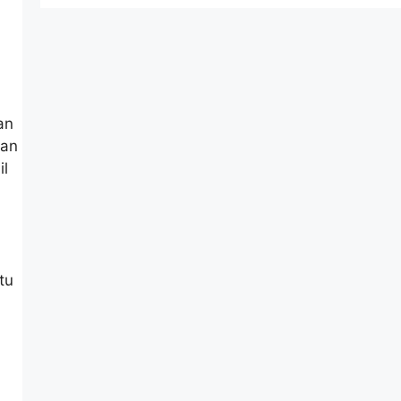
an
kan
il
tu