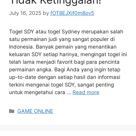
July 16, 2025
by
fOT8EJXjf0m8ov5
Togel SDY atau togel Sydney merupakan salah
satu permainan judi yang sangat populer di
Indonesia. Banyak pemain yang menantikan
keluaran SDY setiap harinya, mengingat togel ini
telah lama menjadi favorit bagi para pencinta
permainan angka. Bagi Anda yang ingin tetap
up-to-date dengan setiap hasil dan informasi
terkini mengenai togel SDY, sangat penting
untuk mengetahui cara …
Read more
Categories
GAME ONLINE