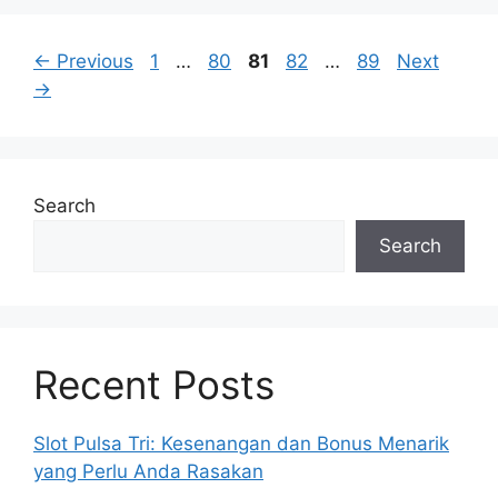
Page
Page
Page
Page
Page
←
Previous
1
…
80
81
82
…
89
Next
→
Search
Search
Recent Posts
Slot Pulsa Tri: Kesenangan dan Bonus Menarik
yang Perlu Anda Rasakan