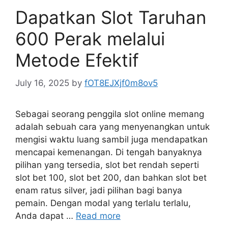
Dapatkan Slot Taruhan
600 Perak melalui
Metode Efektif
July 16, 2025
by
fOT8EJXjf0m8ov5
Sebagai seorang penggila slot online memang
adalah sebuah cara yang menyenangkan untuk
mengisi waktu luang sambil juga mendapatkan
mencapai kemenangan. Di tengah banyaknya
pilihan yang tersedia, slot bet rendah seperti
slot bet 100, slot bet 200, dan bahkan slot bet
enam ratus silver, jadi pilihan bagi banya
pemain. Dengan modal yang terlalu terlalu,
Anda dapat …
Read more