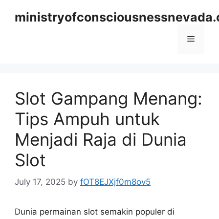
Skip
ministryofconsciousnessnevada.
to
content
Menu
Slot Gampang Menang:
Tips Ampuh untuk
Menjadi Raja di Dunia
Slot
July 17, 2025
by
fOT8EJXjf0m8ov5
Dunia permainan slot semakin populer di