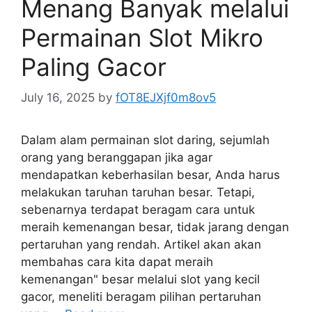
Menang Banyak melalui
Permainan Slot Mikro
Paling Gacor
July 16, 2025
by
fOT8EJXjf0m8ov5
Dalam alam permainan slot daring, sejumlah
orang yang beranggapan jika agar
mendapatkan keberhasilan besar, Anda harus
melakukan taruhan taruhan besar. Tetapi,
sebenarnya terdapat beragam cara untuk
meraih kemenangan besar, tidak jarang dengan
pertaruhan yang rendah. Artikel akan akan
membahas cara kita dapat meraih
kemenangan" besar melalui slot yang kecil
gacor, meneliti beragam pilihan pertaruhan